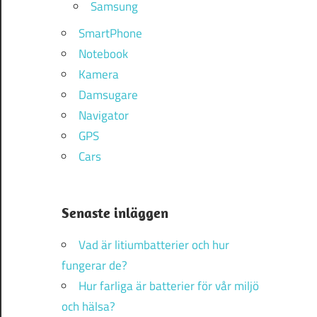
Samsung
SmartPhone
Notebook
Kamera
Damsugare
Navigator
GPS
Cars
Senaste inläggen
Vad är litiumbatterier och hur
fungerar de?
Hur farliga är batterier för vår miljö
och hälsa?