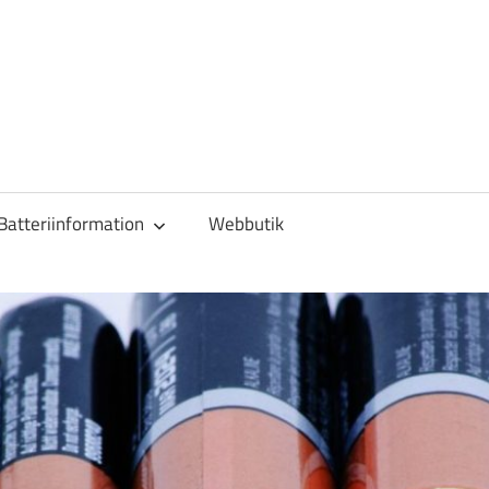
Batteriinformation
Webbutik