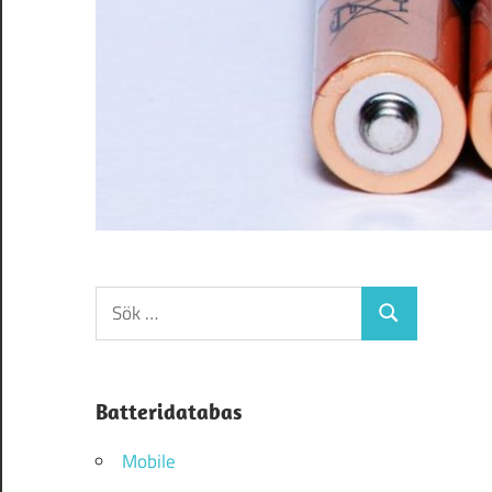
Sök
Sök
efter:
Batteridatabas
Mobile