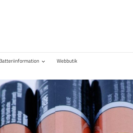
Batteriinformation
Webbutik