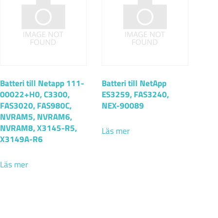
Batteri till Netapp 111-
Batteri till NetApp
00022+H0, C3300,
ES3259, FAS3240,
FAS3020, FAS980C,
NEX-90089
NVRAM5, NVRAM6,
NVRAM8, X3145-R5,
Läs mer
X3149A-R6
Läs mer