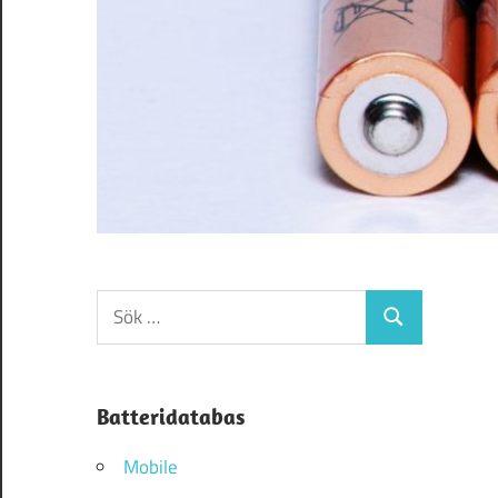
Sök
Sök
efter:
Batteridatabas
Mobile