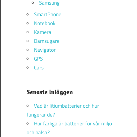
Samsung
SmartPhone
Notebook
Kamera
Damsugare
Navigator
GPS
Cars
Senaste inläggen
Vad är litiumbatterier och hur
fungerar de?
Hur farliga är batterier för vår miljö
och hälsa?