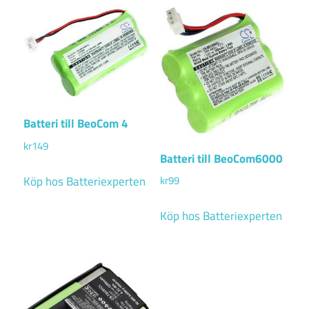
Batteri till BeoCom 4
kr
149
Batteri till BeoCom6000
Köp hos Batteriexperten
kr
99
Köp hos Batteriexperten