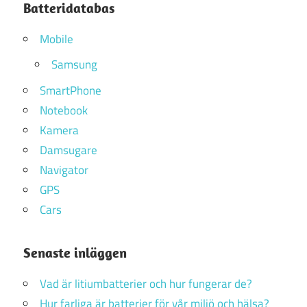
Batteridatabas
Mobile
Samsung
SmartPhone
Notebook
Kamera
Damsugare
Navigator
GPS
Cars
Senaste inläggen
Vad är litiumbatterier och hur fungerar de?
Hur farliga är batterier för vår miljö och hälsa?