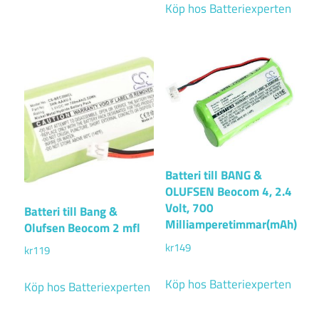
Köp hos Batteriexperten
Batteri till BANG &
OLUFSEN Beocom 4, 2.4
Volt, 700
Batteri till Bang &
Milliamperetimmar(mAh)
Olufsen Beocom 2 mfl
kr
149
kr
119
Köp hos Batteriexperten
Köp hos Batteriexperten