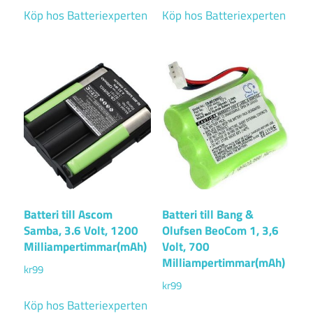
Köp hos Batteriexperten
Köp hos Batteriexperten
Batteri till Ascom
Batteri till Bang &
Samba, 3.6 Volt, 1200
Olufsen BeoCom 1, 3,6
Milliampertimmar(mAh)
Volt, 700
Milliampertimmar(mAh)
kr
99
kr
99
Köp hos Batteriexperten