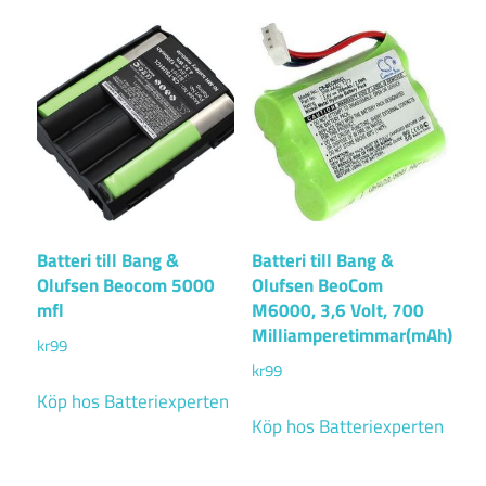
Batteri till Bang &
Batteri till Bang &
Olufsen Beocom 5000
Olufsen BeoCom
mfl
M6000, 3,6 Volt, 700
Milliamperetimmar(mAh)
kr
99
kr
99
Köp hos Batteriexperten
Köp hos Batteriexperten