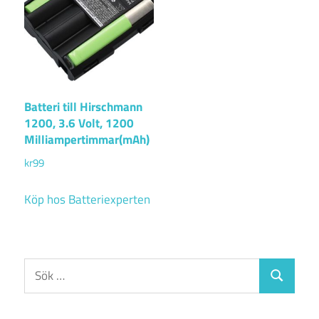
Batteri till Hirschmann
1200, 3.6 Volt, 1200
Milliampertimmar(mAh)
kr
99
Köp hos Batteriexperten
Sök
Sök
efter: