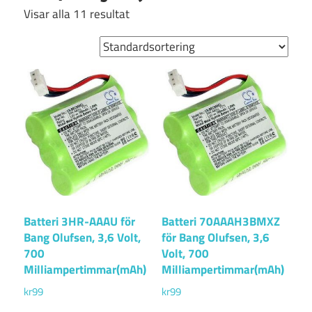
Visar alla 11 resultat
Batteri 3HR-AAAU för
Batteri 70AAAH3BMXZ
Bang Olufsen, 3,6 Volt,
för Bang Olufsen, 3,6
700
Volt, 700
Milliampertimmar(mAh)
Milliampertimmar(mAh)
kr
99
kr
99