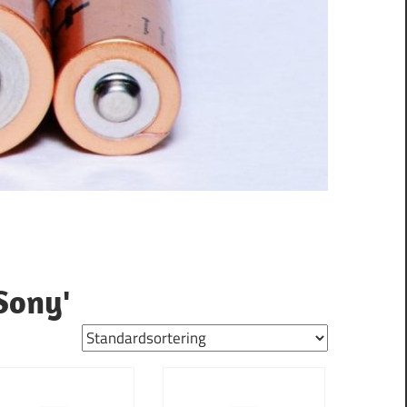
 Sony'