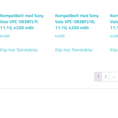
Kompatibelt med Sony
Kompatibelt med Sony
Kom
Vaio VPC-SB38FJ/P,
Vaio VPC-SB38FJ/W,
Vai
11.1V, 4200 mAh
11.1V, 4200 mAh
11.
kr
499
kr
499
kr
49
Köp hos Teknikdelar
Köp hos Teknikdelar
Köp
1
2
→