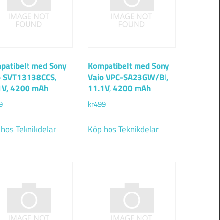
patibelt med Sony
Kompatibelt med Sony
o SVT13138CCS,
Vaio VPC-SA23GW/BI,
1V, 4200 mAh
11.1V, 4200 mAh
9
kr
499
 hos Teknikdelar
Köp hos Teknikdelar