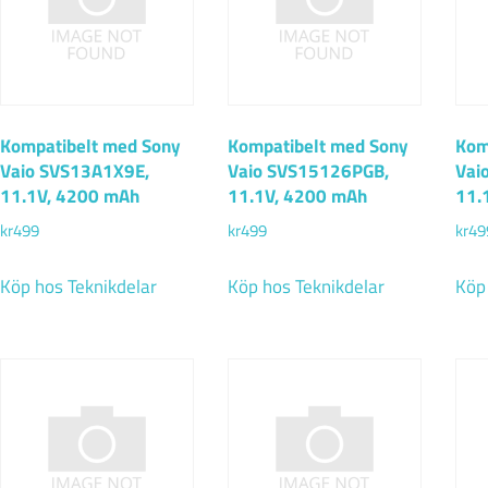
Kompatibelt med Sony
Kompatibelt med Sony
Kom
Vaio SVS13A1X9E,
Vaio SVS15126PGB,
Vai
11.1V, 4200 mAh
11.1V, 4200 mAh
11.
kr
499
kr
499
kr
49
Köp hos Teknikdelar
Köp hos Teknikdelar
Köp