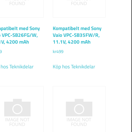
patibelt med Sony
Kompatibelt med Sony
o VPC-SB26FG/W,
Vaio VPC-SB35FW/R,
1V, 4200 mAh
11.1V, 4200 mAh
9
kr
499
 hos Teknikdelar
Köp hos Teknikdelar