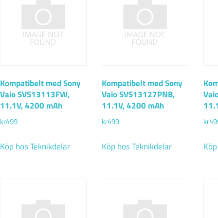
Kompatibelt med Sony
Kompatibelt med Sony
Kom
Vaio SVS13113FW,
Vaio SVS13127PNB,
Vai
11.1V, 4200 mAh
11.1V, 4200 mAh
11.
kr
499
kr
499
kr
49
Köp hos Teknikdelar
Köp hos Teknikdelar
Köp