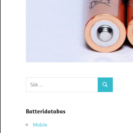
Sök
Sök
efter:
Batteridatabas
Mobile