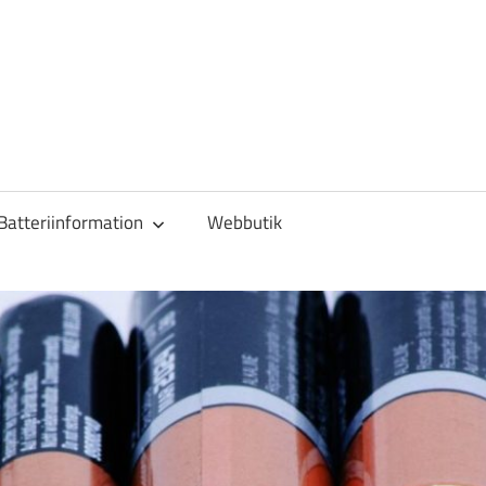
Batteriinformation
Webbutik