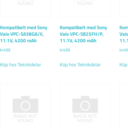
Kompatibelt med Sony
Kompatibelt med Sony
Kom
Vaio VPC-SA38GA/X,
Vaio VPC-SB25FH/P,
Vai
11.1V, 4200 mAh
11.1V, 4200 mAh
11.
kr
499
kr
499
kr
49
Köp hos Teknikdelar
Köp hos Teknikdelar
Köp