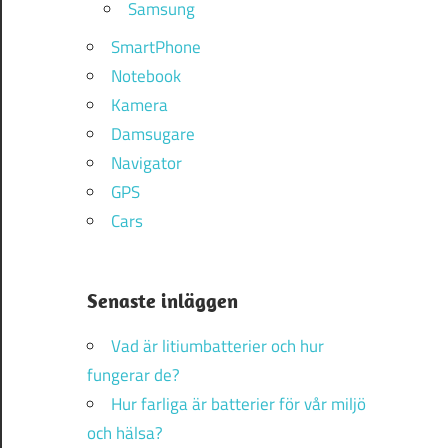
Samsung
SmartPhone
Notebook
Kamera
Damsugare
Navigator
GPS
Cars
Senaste inläggen
Vad är litiumbatterier och hur
fungerar de?
Hur farliga är batterier för vår miljö
och hälsa?