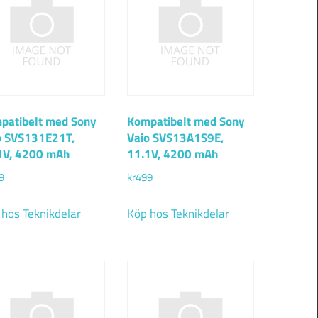
patibelt med Sony
Kompatibelt med Sony
o SVS131E21T,
Vaio SVS13A1S9E,
1V, 4200 mAh
11.1V, 4200 mAh
9
kr
499
 hos Teknikdelar
Köp hos Teknikdelar