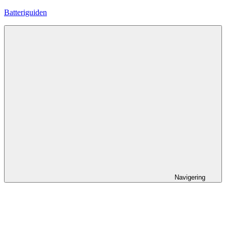
Hoppa
Batteriguiden
till
innehåll
Navigering