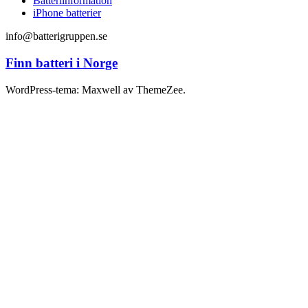
Batteriinformation
iPhone batterier
info@batterigruppen.se
Finn batteri i Norge
WordPress-tema: Maxwell av ThemeZee.