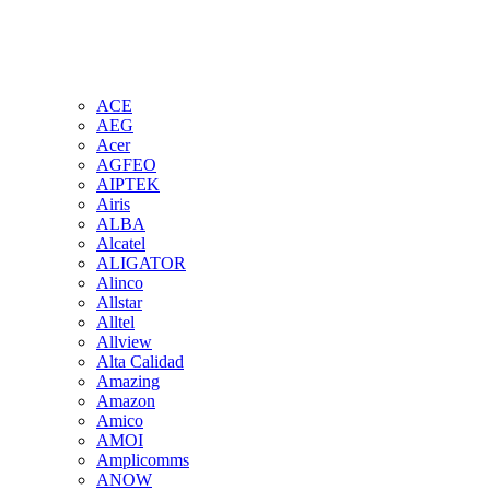
ACE
AEG
Acer
AGFEO
AIPTEK
Airis
ALBA
Alcatel
ALIGATOR
Alinco
Allstar
Alltel
Allview
Alta Calidad
Amazing
Amazon
Amico
AMOI
Amplicomms
ANOW