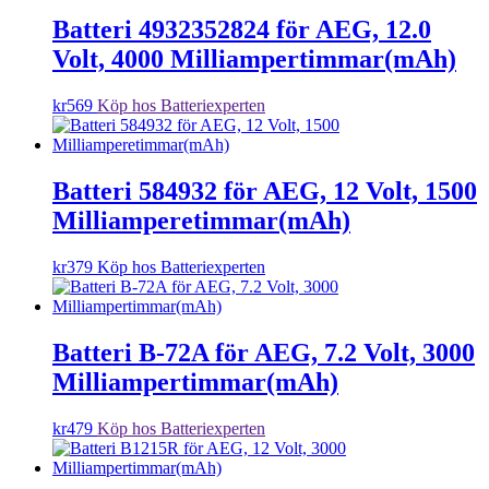
Batteri 4932352824 för AEG, 12.0
Volt, 4000 Milliampertimmar(mAh)
kr
569
Köp hos Batteriexperten
Batteri 584932 för AEG, 12 Volt, 1500
Milliamperetimmar(mAh)
kr
379
Köp hos Batteriexperten
Batteri B-72A för AEG, 7.2 Volt, 3000
Milliampertimmar(mAh)
kr
479
Köp hos Batteriexperten