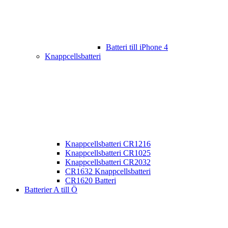
Batteri till iPhone 4
Knappcellsbatteri
Knappcellsbatteri CR1216
Knappcellsbatteri CR1025
Knappcellsbatteri CR2032
CR1632 Knappcellsbatteri
CR1620 Batteri
Batterier A till Ö