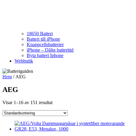
18650 Batteri
Batteri till iPhone
Knappcellsbatterier
iPhone – Dålig batteritid
Byta batteri Iphone
Webbutik
Hem
/ AEG
AEG
Visar 1–16 av 151 resultat