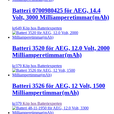
Batteri 0700980425 för AEG, 14.4
Volt, 3000 Milliamperetimmar(mAh)
kr
649
Köp hos Batteriexperten
Batteri 3520 för AEG, 12.0 Volt, 2000
Milliamperetimmar(mAh)
kr
379
Köp hos Batteriexperten
Batteri 3526 för AEG, 12 Volt, 1500
Milliampertimmar(mAh)
kr
379
Köp hos Batteriexperten