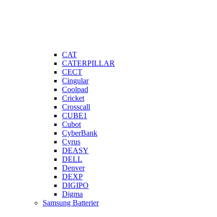
CAT
CATERPILLAR
CECT
Cingular
Coolpad
Cricket
Crosscall
CUBE1
Cubot
CyberBank
Cyrus
DEASY
DELL
Denver
DEXP
DIGIPO
Digma
Samsung Batterier