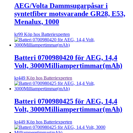
AEG/Volta Dammsugarpåsar i
syntetfiber motsvarande GR28, E53,
Menalux, 1000
kr
99
Köp hos Batteriexperten
Batteri 0700980420 för AEG, 14,4
Volt, 3000Milliampertimmar(mAh)
kr
449
Köp hos Batteriexperten
Batteri 0700980425 för AEG, 14,4
Volt, 3000Milliampertimmar(mAh)
kr
449
Köp hos Batteriexperten