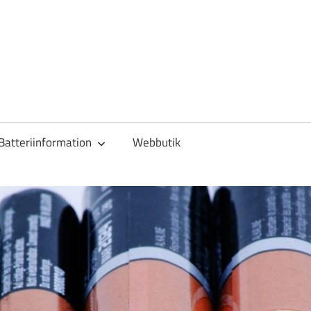
Batteriinformation
Webbutik