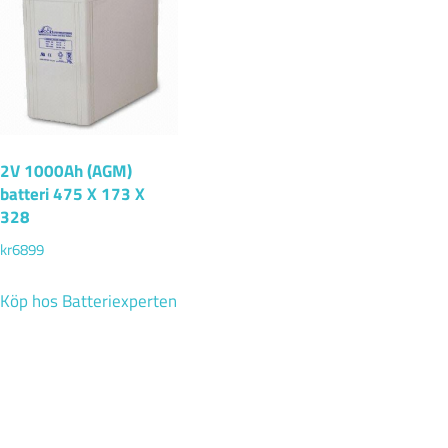
2V 1000Ah (AGM)
batteri 475 X 173 X
328
kr
6899
Köp hos Batteriexperten