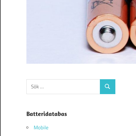
Sök
Sök
efter:
Batteridatabas
Mobile