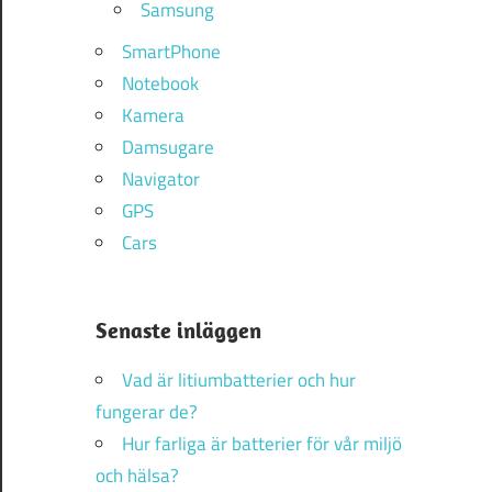
Samsung
SmartPhone
Notebook
Kamera
Damsugare
Navigator
GPS
Cars
Senaste inläggen
Vad är litiumbatterier och hur
fungerar de?
Hur farliga är batterier för vår miljö
och hälsa?